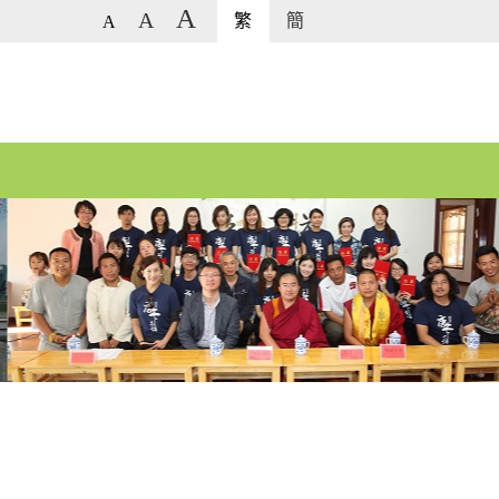
A
A
繁
簡
A